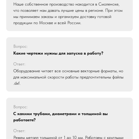
Наше собственное производство находится в Смоленске,
что позволяет нам давать лучшие цены в регионе. При этом
мы принимаем заказы и организуем доставку готовой
продукции по Москве и всей России.
Вопрос:
Какие чертежи нужны для запуска в работу?
Ответ:
Оборудование читает все основные векторные форматы, но
для максимальной скорости работы предпочтительны файлы
.dxf.
Вопрос:
С какими трубами, диаметрами и толщиной вы
работаете?
Ответ:
Режем металл толщиной от 1 до 10 мм. Работаем с круглыми