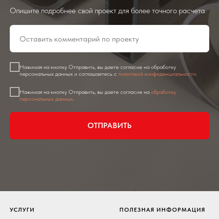
Опишите подробнее свой проект для более точного расчета
Нажимая на кнопку Отправить, вы даете согласие на обработку
персональных данных и соглашаетесь c
политикой конфиденциальности
.
Нажимая на кнопку Отправить, вы даете согласие на
обработку
персональных данных
.
ОТПРАВИТЬ
УСЛУГИ
ПОЛЕЗНАЯ ИНФОРМАЦИЯ